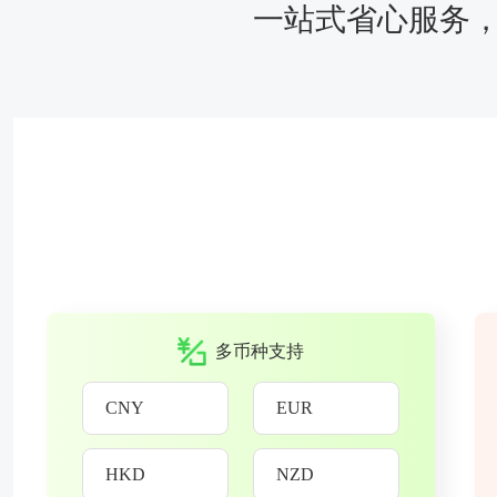
一站式省心服务，
多币种支持
CNY
EUR
HKD
NZD