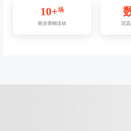
10+
场
联合营销活动
沉淀