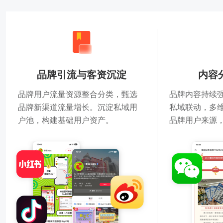
品牌引流与客资沉淀
内容
品牌用户流量资源整合分类，甄选
品牌内容持续
品牌新渠道流量增长。沉淀私域用
私域联动，多
户池，构建基础用户资产。
品牌用户来源