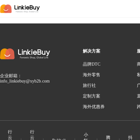
解决方案
品牌DTC
海外零售
企业邮箱：
info_linkiebuy@xyb2b.com
旅行社
定制方案
海外优惠券
行
行
小
云
云
腾
抖